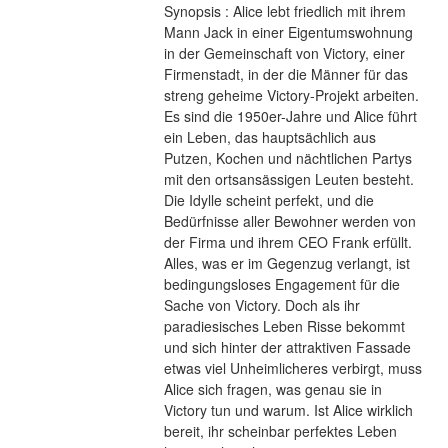
Synopsis : Alice lebt friedlich mit ihrem 
Mann Jack in einer Eigentumswohnung 
in der Gemeinschaft von Victory, einer 
Firmenstadt, in der die Männer für das 
streng geheime Victory-Projekt arbeiten. 
Es sind die 1950er-Jahre und Alice führt 
ein Leben, das hauptsächlich aus 
Putzen, Kochen und nächtlichen Partys 
mit den ortsansässigen Leuten besteht. 
Die Idylle scheint perfekt, und die 
Bedürfnisse aller Bewohner werden von 
der Firma und ihrem CEO Frank erfüllt. 
Alles, was er im Gegenzug verlangt, ist 
bedingungsloses Engagement für die 
Sache von Victory. Doch als ihr 
paradiesisches Leben Risse bekommt 
und sich hinter der attraktiven Fassade 
etwas viel Unheimlicheres verbirgt, muss 
Alice sich fragen, was genau sie in 
Victory tun und warum. Ist Alice wirklich 
bereit, ihr scheinbar perfektes Leben 