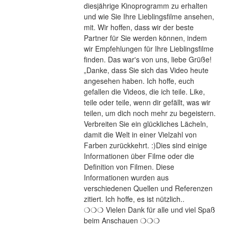
diesjährige Kinoprogramm zu erhalten 
und wie Sie Ihre Lieblingsfilme ansehen, 
mit. Wir hoffen, dass wir der beste 
Partner für Sie werden können, indem 
wir Empfehlungen für Ihre Lieblingsfilme 
finden. Das war's von uns, liebe Grüße! 
„Danke, dass Sie sich das Video heute 
angesehen haben. Ich hoffe, euch 
gefallen die Videos, die ich teile. Like, 
teile oder teile, wenn dir gefällt, was wir 
teilen, um dich noch mehr zu begeistern. 
Verbreiten Sie ein glückliches Lächeln, 
damit die Welt in einer Vielzahl von 
Farben zurückkehrt. :)Dies sind einige 
Informationen über Filme oder die 
Definition von Filmen. Diese 
Informationen wurden aus 
verschiedenen Quellen und Referenzen 
zitiert. Ich hoffe, es ist nützlich..
❍❍❍ Vielen Dank für alle und viel Spaß 
beim Anschauen ❍❍❍