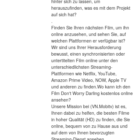
hinter sich zu lassen, um 
herauszufinden, was es mit dem Projekt 
auf sich hat? 
.
Finden Sie Ihren nächsten Film, um ihn 
online anzusehen, und sehen Sie, auf 
welchen Plattformen er verfügbar ist?
Wir sind uns Ihrer Herausforderung 
bewusst, einen synchronisierten oder 
untertitelten Film online unter den 
unterschiedlichsten Streaming-
Plattformen wie Netflix, YouTube, 
Amazon Prime Video, NOW, Apple TV 
und anderen zu finden.Wo kann ich den 
Film Don't Worry Darling kostenlos online 
ansehen?
Unsere Mission bei (VN.Mobitv) ist es, 
Ihnen dabei zu helfen, die besten Filme 
in hoher Qualität (HD) zu finden, die Sie 
online, bequem von zu Hause aus und 
auf dem von Ihnen bevorzugten 
Streaming-Dienst ansehen 